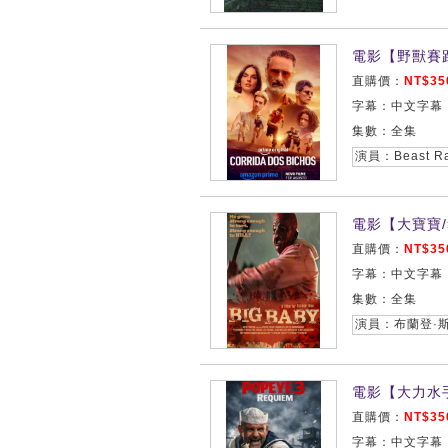
電影【野獸賽跑/C
直購價：
NT$35
字幕：中文字幕
集數：全集
電影【大寶寶/奪
直購價：
NT$35
字幕：中文字幕
集數：全集
演員：布蘭登·斯
電影【大力水手3
直購價：
NT$35
字幕：中文字幕