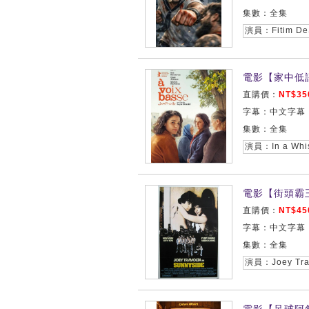
集數：全集
電影【家中低語/À
直購價：
NT$35
字幕：中文字幕
集數：全集
電影【街頭霸王榜
直購價：
NT$45
字幕：中文字幕
集數：全集