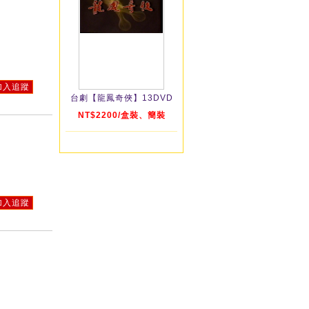
加入追蹤
台劇【龍鳳奇俠】13DVD
NT$2200/盒裝、簡裝
加入追蹤