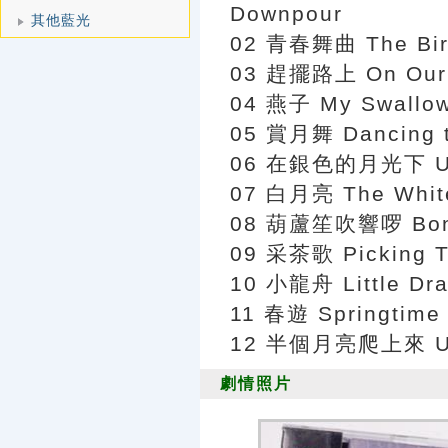
Downpour
其他藍光
02 青春舞曲 The Bird
03 趕擺路上 On Our W
04 燕子 My Swallo
05 賞月舞 Dancing t
06 在銀色的月光下 Unde
07 白月亮 The Whit
08 葫蘆笙吹響啰 Bonfir
09 采茶歌 Picking T
10 小龍舟 Little Dr
11 春遊 Springtime 
12 半個月亮爬上來 Up 
劇情照片