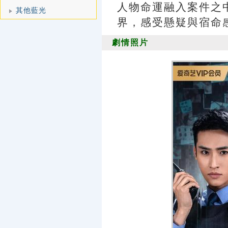
人物命運融入案件之
其他藍光
界，感受懸疑與宿命
劇情照片