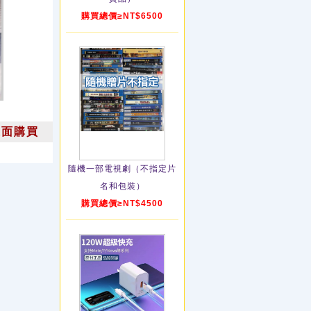
購買總價≥NT$6500
上面購買
隨機一部電視劇（不指定片
名和包裝）
購買總價≥NT$4500