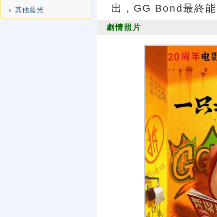
出，GG Bond最
其他藍光
劇情照片