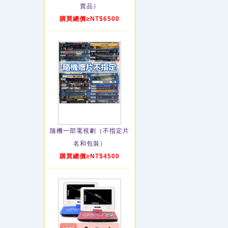
賣品）
購買總價≥NT$6500
隨機一部電視劇（不指定片
名和包裝）
購買總價≥NT$4500